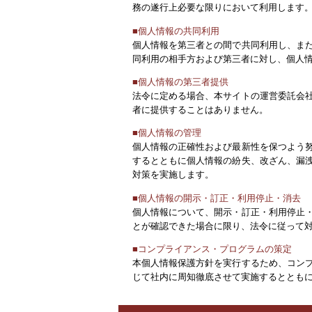
務の遂行上必要な限りにおいて利用します
■個人情報の共同利用
個人情報を第三者との間で共同利用し、ま
同利用の相手方および第三者に対し、個人
■個人情報の第三者提供
法令に定める場合、本サイトの運営委託会
者に提供することはありません。
■個人情報の管理
個人情報の正確性および最新性を保つよう
するとともに個人情報の紛失、改ざん、漏
対策を実施します。
■個人情報の開示・訂正・利用停止・消去
個人情報について、開示・訂正・利用停止
とが確認できた場合に限り、法令に従って
■コンプライアンス・プログラムの策定
本個人情報保護方針を実行するため、コン
じて社内に周知徹底させて実施するととも